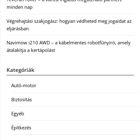
minden nap
Végrehajtási szakjogász: hogyan védheted meg jogaidat az
eljárásban
Navimow i210 AWD – a kábelmentes robotfűnyíró, amely
átalakítja a kertápolást
Kategóriák
Autó-motor
Biztosítás
Egyéb
Építkezés