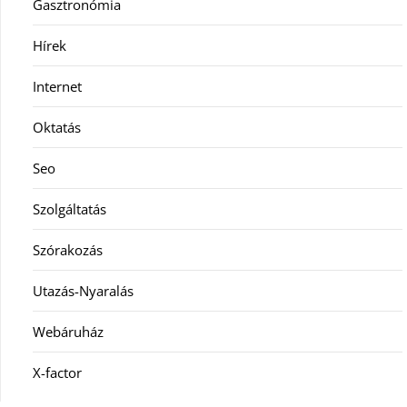
Gasztronómia
Hírek
Internet
Oktatás
Seo
Szolgáltatás
Szórakozás
Utazás-Nyaralás
Webáruház
X-factor