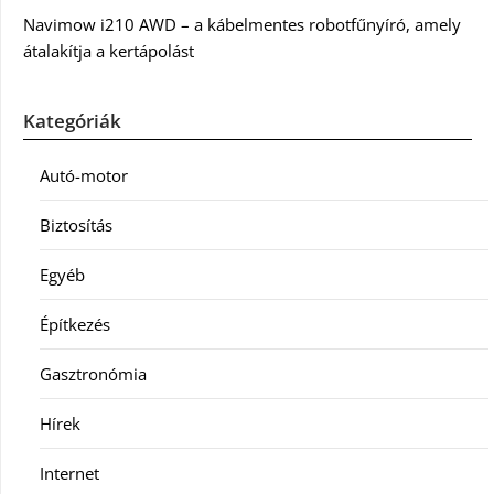
Navimow i210 AWD – a kábelmentes robotfűnyíró, amely
átalakítja a kertápolást
Kategóriák
Autó-motor
Biztosítás
Egyéb
Építkezés
Gasztronómia
Hírek
Internet