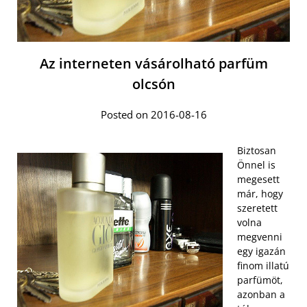
Az interneten vásárolható parfüm
olcsón
Posted on 2016-08-16
Biztosan
Önnel is
megesett
már, hogy
szeretett
volna
megvenni
egy igazán
finom illatú
parfümöt,
azonban a