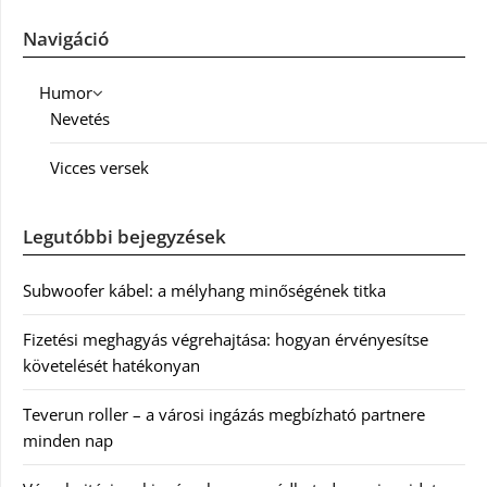
Navigáció
Humor
Nevetés
Vicces versek
Legutóbbi bejegyzések
Subwoofer kábel: a mélyhang minőségének titka
Fizetési meghagyás végrehajtása: hogyan érvényesítse
követelését hatékonyan
Teverun roller – a városi ingázás megbízható partnere
minden nap