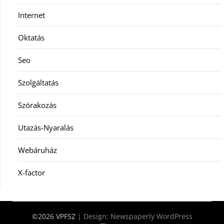
Internet
Oktatás
Seo
Szolgáltatás
Szórakozás
Utazás-Nyaralás
Webáruház
X-factor
©2026 VPFSZ
| Design:
Newspaperly WordPress