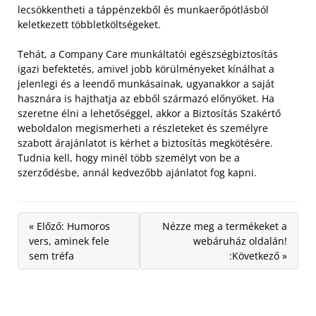
lecsökkentheti a táppénzekből és munkaerőpótlásból
keletkezett többletköltségeket.
Tehát, a Company Care munkáltatói egészségbiztosítás
igazi befektetés, amivel jobb körülményeket kínálhat a
jelenlegi és a leendő munkásainak, ugyanakkor a saját
hasznára is hajthatja az ebből származó előnyöket. Ha
szeretne élni a lehetőséggel, akkor a Biztosítás Szakértő
weboldalon megismerheti a részleteket és személyre
szabott árajánlatot is kérhet a biztosítás megkötésére.
Tudnia kell, hogy minél több személyt von be a
szerződésbe, annál kedvezőbb ajánlatot fog kapni.
« Előző: Humoros
Nézze meg a termékeket a
vers, aminek fele
webáruház oldalán!
sem tréfa
:Következő »