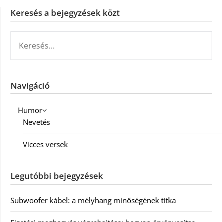
Keresés a bejegyzések közt
KERESÉS:
Navigáció
Humor
Nevetés
Vicces versek
Legutóbbi bejegyzések
Subwoofer kábel: a mélyhang minőségének titka