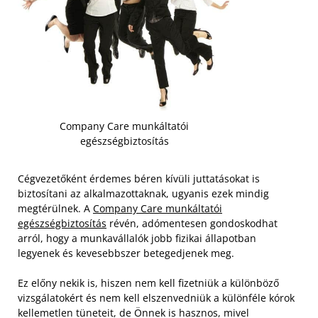
Company Care munkáltatói
egészségbiztosítás
Cégvezetőként érdemes béren kívüli juttatásokat is
biztosítani az alkalmazottaknak, ugyanis ezek mindig
megtérülnek. A
Company Care munkáltatói
egészségbiztosítás
révén, adómentesen gondoskodhat
arról, hogy a munkavállalók jobb fizikai állapotban
legyenek és kevesebbszer betegedjenek meg.
Ez előny nekik is, hiszen nem kell fizetniük a különböző
vizsgálatokért és nem kell elszenvedniük a különféle kórok
kellemetlen tüneteit, de Önnek is hasznos, mivel