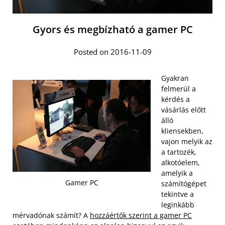
Gyors és megbízható a gamer PC
Posted on 2016-11-09
Gyakran
felmerül a
kérdés a
vásárlás előtt
álló
kliensekben,
vajon melyik az
a tartozék,
alkotóelem,
amelyik a
Gamer PC
számítógépet
tekintve a
leginkább
mérvadónak számít? A
hozzáértők szerint a gamer PC