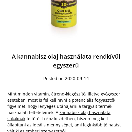
A kannabisz olaj használata rendkívül
egyszerű
Posted on 2020-09-14
Mint minden vitamin, étrend-kiegészítő, illetve gyógyszer
esetében, most is fel kell hívni a potenciális fogyasztók
figyelmét, hogy lényeges utánajárni a tárgyalt termék
használati feltételeinek. A
kannabisz olaj használata
sokaknak
fejtörést okoz kezdetben, hiszen meg kell
állapítani az ideális mennyiséget, ami leginkább jó hatást
vált ki az emberi szervezetből.