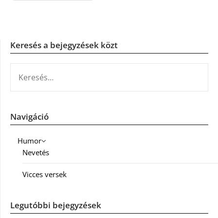
Keresés a bejegyzések közt
KERESÉS:
Navigáció
Humor
Nevetés
Vicces versek
Legutóbbi bejegyzések