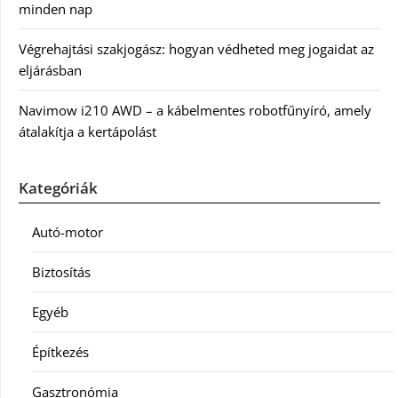
minden nap
Végrehajtási szakjogász: hogyan védheted meg jogaidat az
eljárásban
Navimow i210 AWD – a kábelmentes robotfűnyíró, amely
átalakítja a kertápolást
Kategóriák
Autó-motor
Biztosítás
Egyéb
Építkezés
Gasztronómia