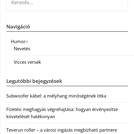
Navigáció
Humor
Nevetés
Vicces versek
Legutóbbi bejegyzések
Subwoofer kábel: a mélyhang minőségének titka
Fizetési meghagyás végrehajtása: hogyan érvényesítse
követelését hatékonyan
Teverun roller – a városi ingázás megbízható partnere